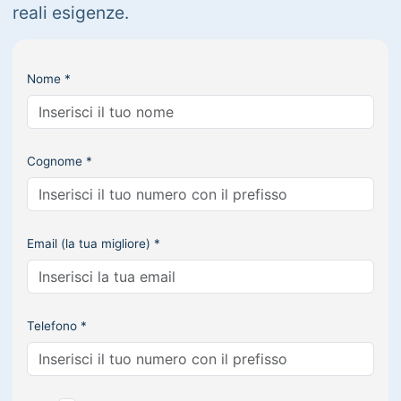
reali esigenze.
Nome *
Cognome *
Email (la tua migliore) *
Telefono *