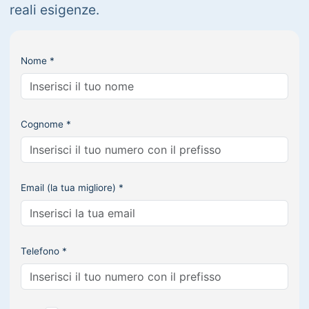
reali esigenze.
Nome *
Cognome *
Email (la tua migliore) *
Telefono *