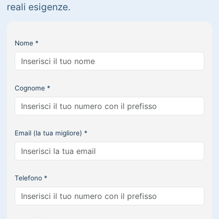
reali esigenze.
Nome *
Cognome *
Email (la tua migliore) *
Telefono *