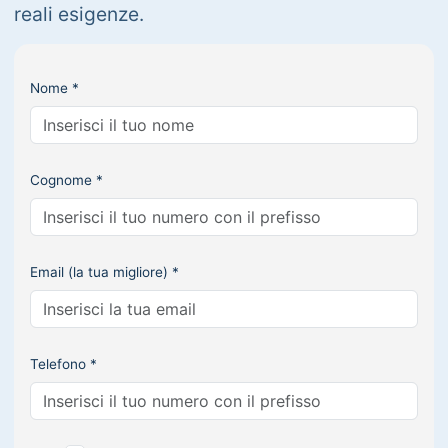
reali esigenze.
Nome *
Cognome *
Email (la tua migliore) *
Telefono *