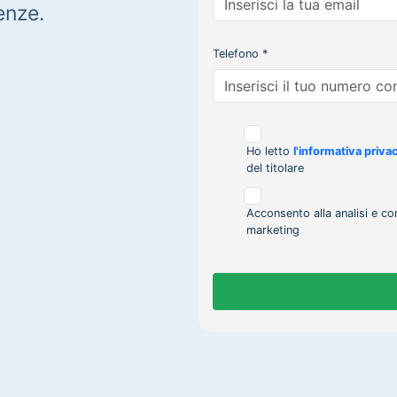
enze.
Telefono *
Ho letto
l'informativa priva
del titolare
Acconsento alla analisi e co
marketing