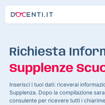
Richiesta Infor
Supplenze Scuo
Inserisci i tuoi dati: riceverai informazi
Supplenza. Dopo la compilazione sarai
consulente per ricevere tutti i chiarim