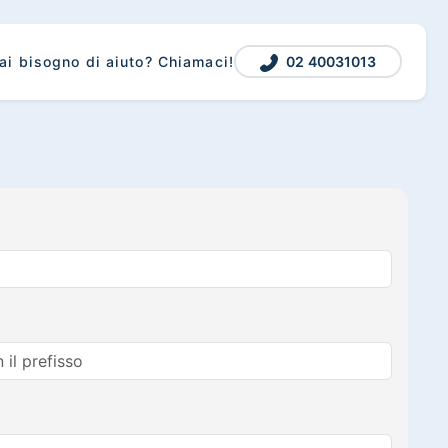
02 40031013
ai bisogno di aiuto? Chiamaci!