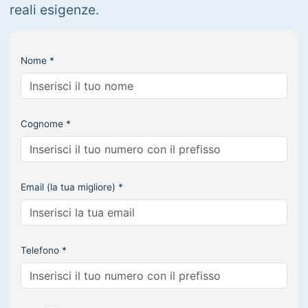
reali esigenze.
Nome *
Cognome *
Email (la tua migliore) *
Telefono *