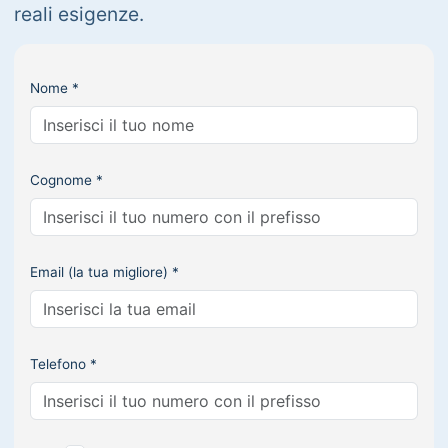
reali esigenze.
Nome *
Cognome *
Email (la tua migliore) *
Telefono *