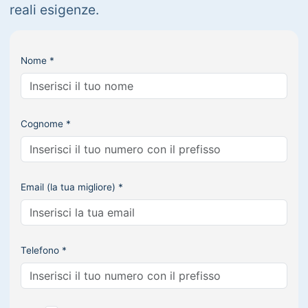
reali esigenze.
Nome *
Cognome *
Email (la tua migliore) *
Telefono *