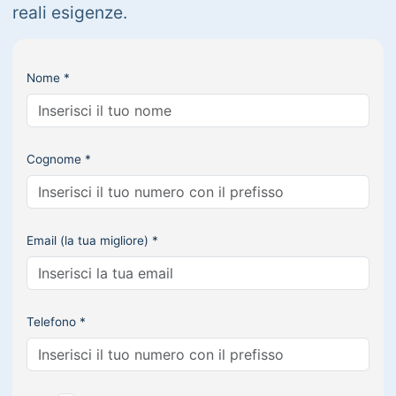
reali esigenze.
Nome *
Cognome *
Email (la tua migliore) *
Telefono *