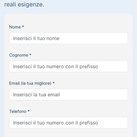
reali esigenze.
Nome *
Cognome *
Email (la tua migliore) *
Telefono *