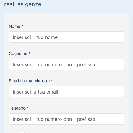
reali esigenze.
Nome *
Cognome *
Email (la tua migliore) *
Telefono *