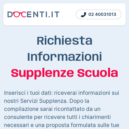
02 40031013
Richiesta
Informazioni
Supplenze Scuola
Inserisci i tuoi dati: riceverai informazioni sui
nostri Servizi Supplenza. Dopo la
compilazione sarai ricontattato da un
consulente per ricevere tutti i chiarimenti
necessari e una proposta formulata sulle tue