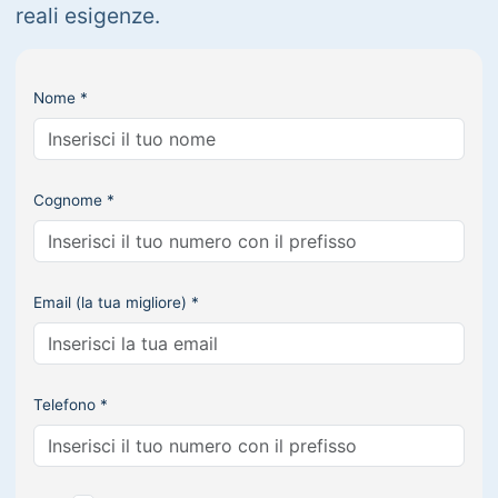
reali esigenze.
Nome *
Cognome *
Email (la tua migliore) *
Telefono *