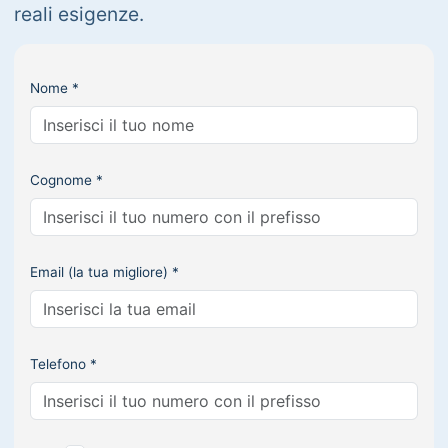
reali esigenze.
Nome *
Cognome *
Email (la tua migliore) *
Telefono *