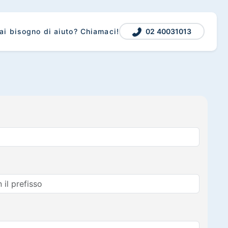
02 40031013
ai bisogno di aiuto? Chiamaci!