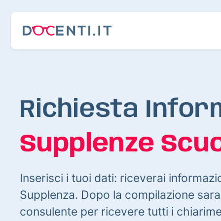
Richiesta Infor
Supplenze Scuo
Inserisci i tuoi dati: riceverai informazi
Supplenza. Dopo la compilazione sarai
consulente per ricevere tutti i chiarim