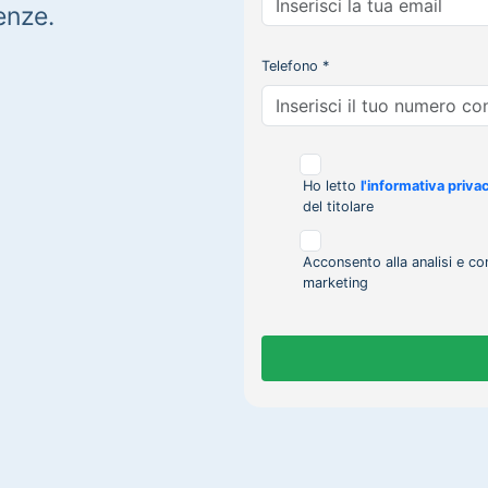
enze.
Telefono *
Ho letto
l'informativa priva
del titolare
Acconsento alla analisi e co
marketing