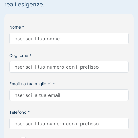
reali esigenze.
Nome *
Cognome *
Email (la tua migliore) *
Telefono *