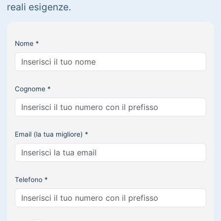
reali esigenze.
Nome *
Cognome *
Email (la tua migliore) *
Telefono *