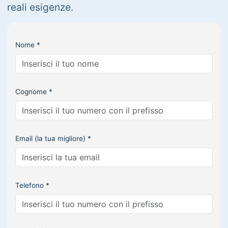
reali esigenze.
Nome *
Cognome *
Email (la tua migliore) *
Telefono *