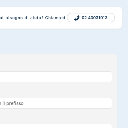
02 40031013
ai bisogno di aiuto? Chiamaci!