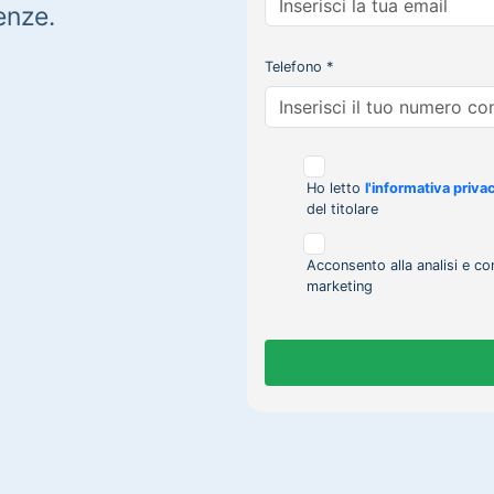
enze.
Telefono *
Ho letto
l'informativa priva
del titolare
Acconsento alla analisi e co
marketing