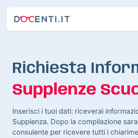
Richiesta Infor
Supplenze Scuo
Inserisci i tuoi dati: riceverai informazi
Supplenza. Dopo la compilazione sarai
consulente per ricevere tutti i chiarim