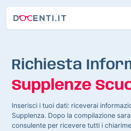
Richiesta Infor
Supplenze Scuo
Inserisci i tuoi dati: riceverai informazi
Supplenza. Dopo la compilazione sarai
consulente per ricevere tutti i chiarim