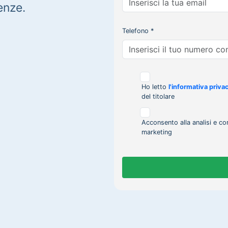
enze.
Telefono *
Ho letto
l'informativa priva
del titolare
Acconsento alla analisi e co
marketing