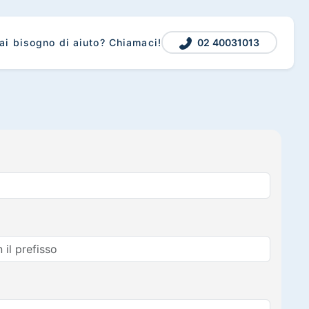
02 40031013
ai bisogno di aiuto? Chiamaci!