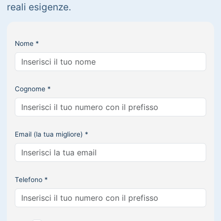
reali esigenze.
Nome *
Cognome *
Email (la tua migliore) *
Telefono *