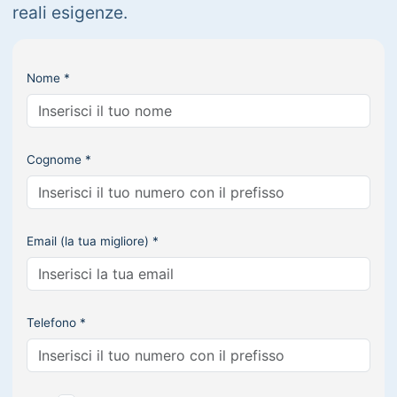
reali esigenze.
Nome *
Cognome *
Email (la tua migliore) *
Telefono *