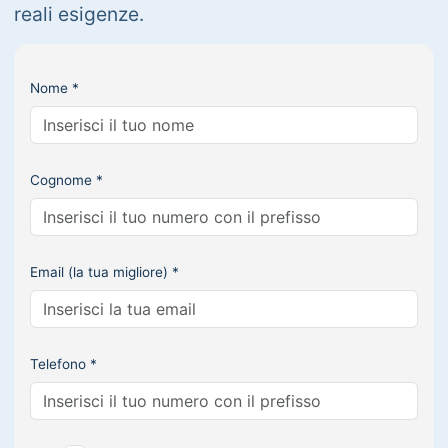
reali esigenze.
Nome *
Cognome *
Email (la tua migliore) *
Telefono *