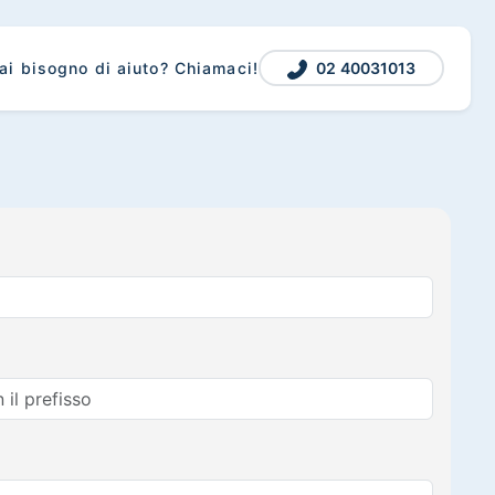
02 40031013
ai bisogno di aiuto? Chiamaci!