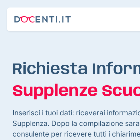
Richiesta Infor
Supplenze Scuo
Inserisci i tuoi dati: riceverai informazi
Supplenza. Dopo la compilazione sarai
consulente per ricevere tutti i chiarim