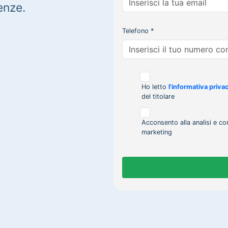
enze.
Telefono *
Ho letto
l'informativa priva
del titolare
Acconsento alla analisi e co
marketing