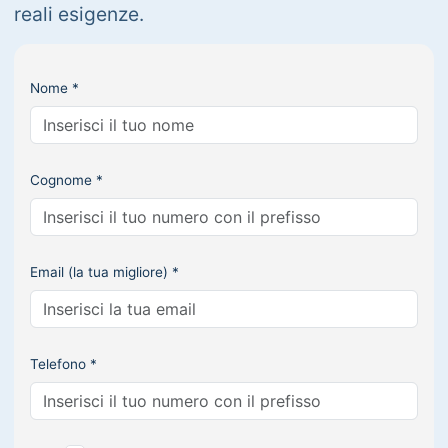
reali esigenze.
Nome *
Cognome *
Email (la tua migliore) *
Telefono *