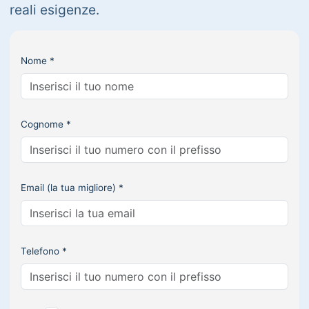
reali esigenze.
Nome *
Cognome *
Email (la tua migliore) *
Telefono *