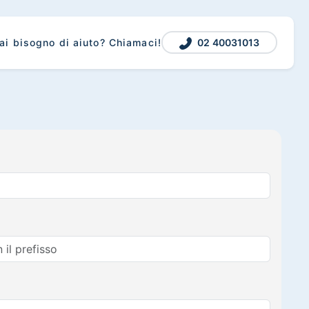
02 40031013
ai bisogno di aiuto? Chiamaci!