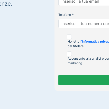
enze.
Telefono *
Ho letto
l'informativa priva
del titolare
Acconsento alla analisi e co
marketing