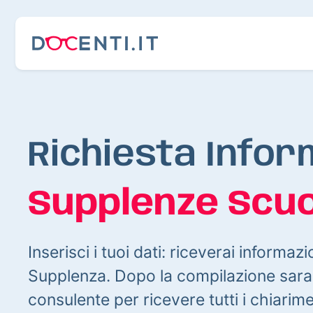
Richiesta Infor
Supplenze Scuo
Inserisci i tuoi dati: riceverai informazi
Supplenza. Dopo la compilazione sarai
consulente per ricevere tutti i chiarim