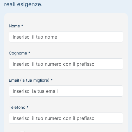
reali esigenze.
Nome *
Cognome *
Email (la tua migliore) *
Telefono *