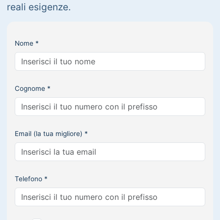
reali esigenze.
Nome *
Cognome *
Email (la tua migliore) *
Telefono *