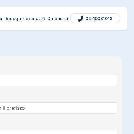
02 40031013
ai bisogno di aiuto? Chiamaci!