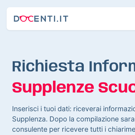
Richiesta Infor
Supplenze Scuo
Inserisci i tuoi dati: riceverai informazi
Supplenza. Dopo la compilazione sarai
consulente per ricevere tutti i chiarim