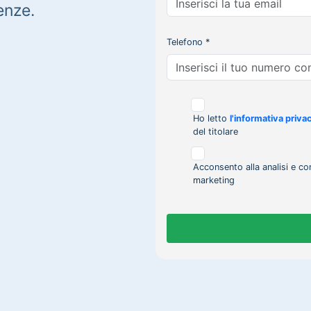
enze.
Telefono *
Ho letto
l'informativa priva
del titolare
Acconsento alla analisi e co
marketing