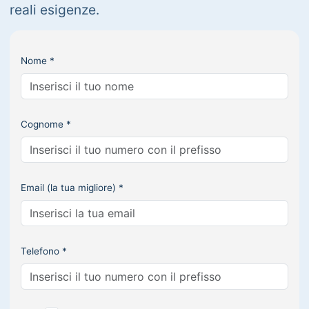
reali esigenze.
Nome *
Cognome *
Email (la tua migliore) *
Telefono *