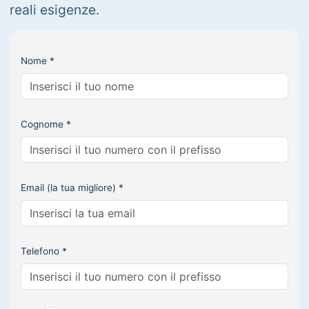
reali esigenze.
Nome *
Cognome *
Email (la tua migliore) *
Telefono *