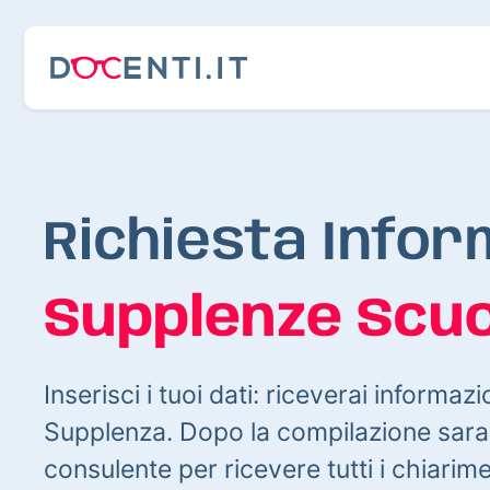
Richiesta Infor
Supplenze Scuo
Inserisci i tuoi dati: riceverai informazi
Supplenza. Dopo la compilazione sarai
consulente per ricevere tutti i chiarim