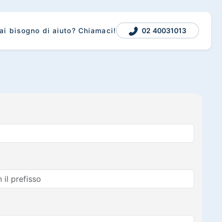
02 40031013
ai bisogno di aiuto? Chiamaci!