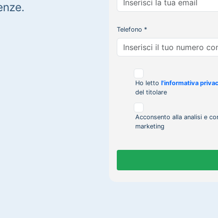
enze.
Telefono *
Ho letto
l'informativa priva
del titolare
Acconsento alla analisi e co
marketing