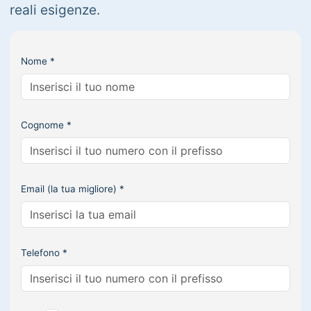
reali esigenze.
Nome *
Cognome *
Email (la tua migliore) *
Telefono *