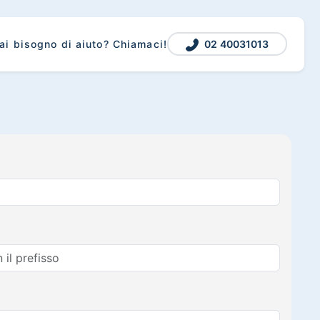
02 40031013
ai bisogno di aiuto? Chiamaci!