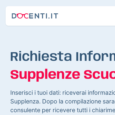
Richiesta Infor
Supplenze Scuo
Inserisci i tuoi dati: riceverai informazi
Supplenza. Dopo la compilazione sarai
consulente per ricevere tutti i chiarim