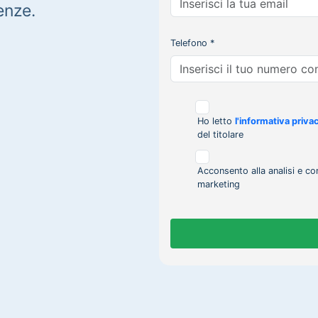
enze.
Telefono *
Ho letto
l'informativa priva
del titolare
Acconsento alla analisi e co
marketing