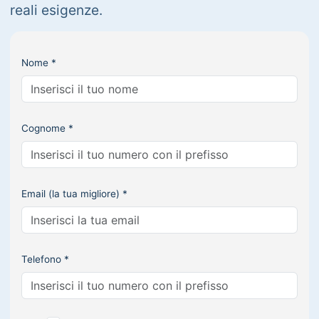
reali esigenze.
Nome *
Cognome *
Email (la tua migliore) *
Telefono *