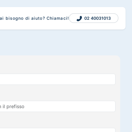
02 40031013
ai bisogno di aiuto? Chiamaci!