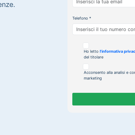
enze.
Telefono *
Ho letto
l'informativa priva
del titolare
Acconsento alla analisi e co
marketing