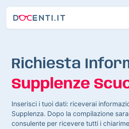
Richiesta Infor
Supplenze Scuo
Inserisci i tuoi dati: riceverai informazi
Supplenza. Dopo la compilazione sarai
consulente per ricevere tutti i chiarim