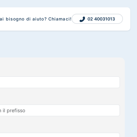
02 40031013
ai bisogno di aiuto? Chiamaci!