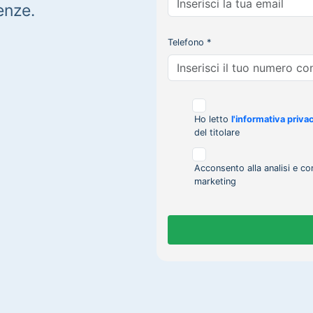
enze.
Telefono *
Ho letto
l'informativa priva
del titolare
Acconsento alla analisi e co
marketing