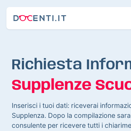
Richiesta Infor
Supplenze Scuo
Inserisci i tuoi dati: riceverai informazi
Supplenza. Dopo la compilazione sarai
consulente per ricevere tutti i chiarim