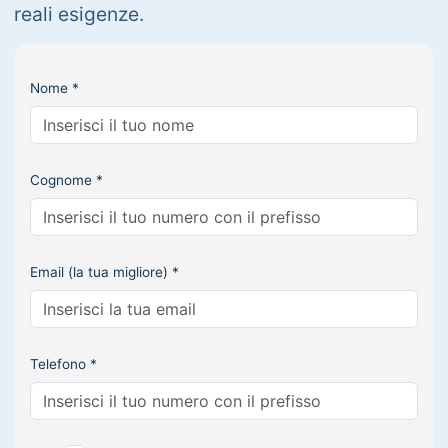
reali esigenze.
Nome *
Cognome *
Email (la tua migliore) *
Telefono *