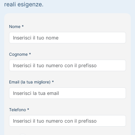
reali esigenze.
Nome *
Cognome *
Email (la tua migliore) *
Telefono *