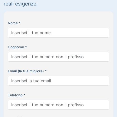
reali esigenze.
Nome *
Cognome *
Email (la tua migliore) *
Telefono *