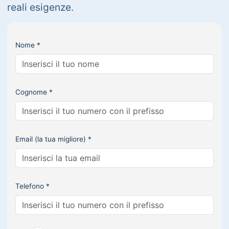
reali esigenze.
Nome *
Cognome *
Email (la tua migliore) *
Telefono *