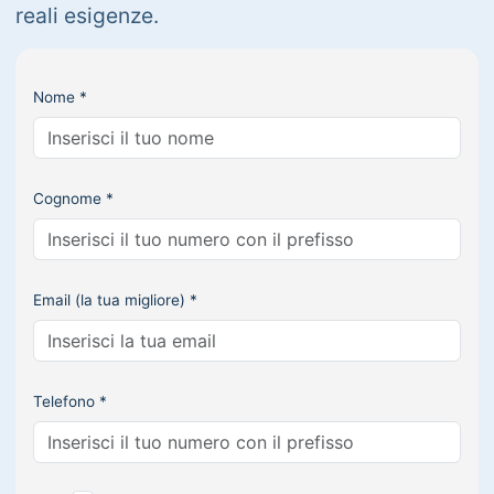
reali esigenze.
Nome *
Cognome *
Email (la tua migliore) *
Telefono *