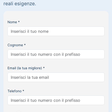
reali esigenze.
Nome *
Cognome *
Email (la tua migliore) *
Telefono *