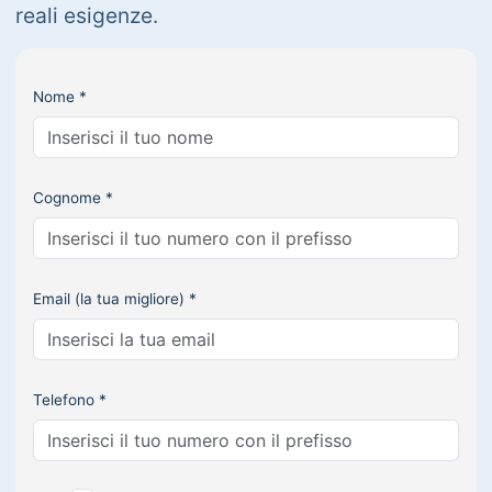
reali esigenze.
Nome *
Cognome *
Email (la tua migliore) *
Telefono *