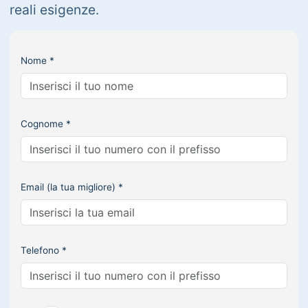
reali esigenze.
Nome *
Cognome *
Email (la tua migliore) *
Telefono *