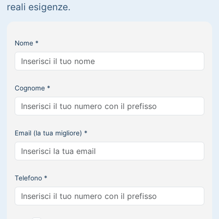
reali esigenze.
Nome *
Cognome *
Email (la tua migliore) *
Telefono *