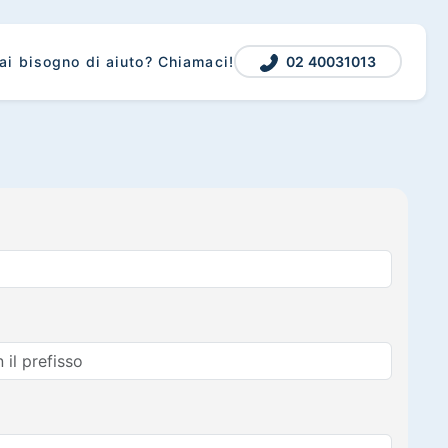
02 40031013
ai bisogno di aiuto? Chiamaci!