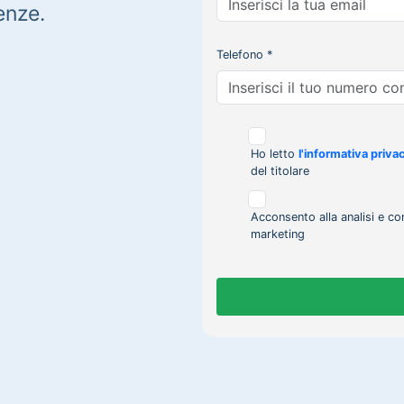
enze.
Telefono *
Ho letto
l'informativa priva
del titolare
Acconsento alla analisi e co
marketing