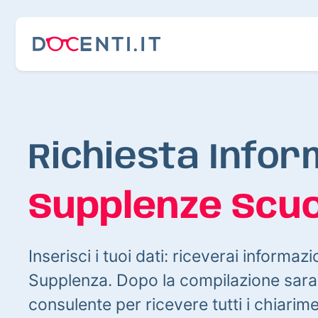
Richiesta Infor
Supplenze Scuo
Inserisci i tuoi dati: riceverai informazi
Supplenza. Dopo la compilazione sarai
consulente per ricevere tutti i chiarim