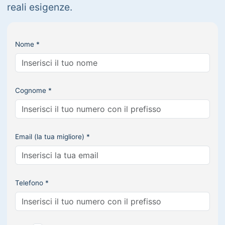
reali esigenze.
Nome *
Cognome *
Email (la tua migliore) *
Telefono *