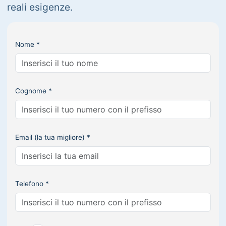
reali esigenze.
Nome *
Cognome *
Email (la tua migliore) *
Telefono *