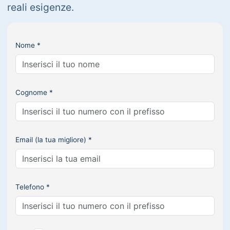
reali esigenze.
Nome *
Cognome *
Email (la tua migliore) *
Telefono *